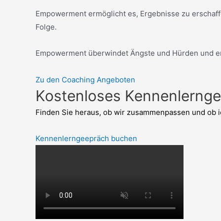
Empowerment ermöglicht es, Ergebnisse zu erschaffen,
Folge.
Empowerment überwindet Ängste und Hürden und erm
Zu den Coaching Angeboten
Kostenloses Kennenlerng
Finden Sie heraus, ob wir zusammenpassen und ob ich
Kennenlerngeepräch buchen