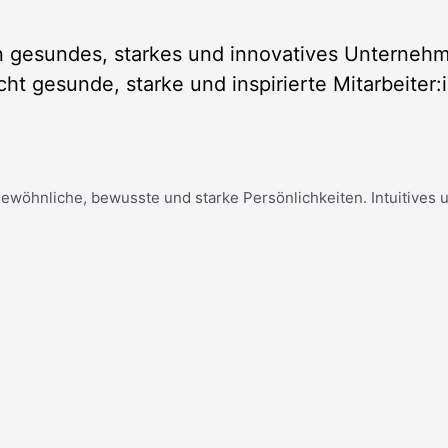
n gesundes, starkes und innovatives Unterneh
cht gesunde, starke und inspirierte Mitarbeiter:
̈hnliche, bewusste und starke Persönlichkeiten. Intuitives u