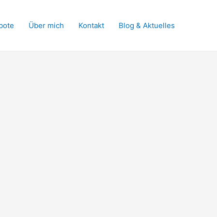
bote
Über mich
Kontakt
Blog & Aktuelles