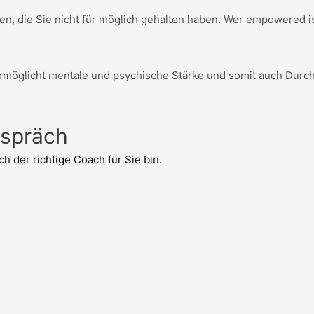
 die Sie nicht für möglich gehalten haben. Wer empowered ist,
öglicht mentale und psychische Stärke und somit auch Durchbr
espräch
 der richtige Coach für Sie bin.