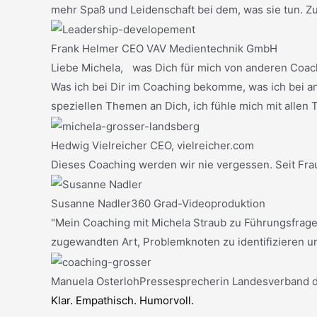
mehr Spaß und Leidenschaft bei dem, was sie tun. Z
Frank Helmer
CEO VAV Medientechnik GmbH
Liebe Michela, was Dich für mich von anderen Coach
Was ich bei Dir im Coaching bekomme, was ich bei an
speziellen Themen an Dich, ich fühle mich mit allen
Hedwig Vielreicher
CEO, vielreicher.com
Dieses Coaching werden wir nie vergessen. Seit Frau
Susanne Nadler
360 Grad-Videoproduktion
"Mein Coaching mit Michela Straub zu Führungsfragen 
zugewandten Art, Problemknoten zu identifizieren un
Manuela Osterloh
Pressesprecherin Landesverband 
Klar. Empathisch. Humorvoll.