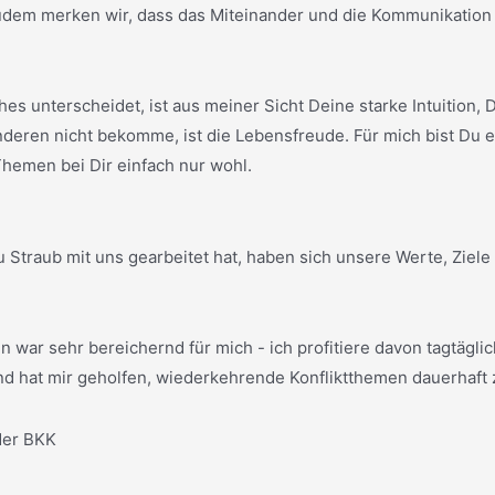
udem merken wir, dass das Miteinander und die Kommunikation 
es unterscheidet, ist aus meiner Sicht Deine starke Intuition
deren nicht bekomme, ist die Lebensfreude. Für mich bist Du ei
 Themen bei Dir einfach nur wohl.
 Straub mit uns gearbeitet hat, haben sich unsere Werte, Ziele
war sehr bereichernd für mich - ich profitiere davon tagtäglich
d hat mir geholfen, wiederkehrende Konfliktthemen dauerhaft 
der BKK