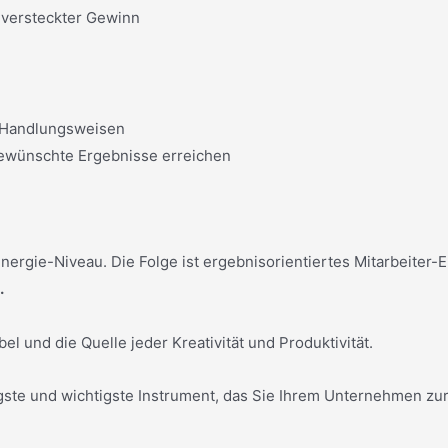
 versteckter Gewinn
r Handlungsweisen
wünschte Ergebnisse erreichen
rgie-Niveau. Die Folge ist ergebnisorientiertes Mitarbeiter-E
.
el und die Quelle jeder Kreativität und Produktivität.
gste und wichtigste Instrument, das Sie Ihrem Unternehmen zur Ve