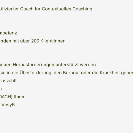
ifizierter Coach für Contextuelles Coaching.
Kompetenz
nden mit über 200 Klient:innen
i neuen Herausforderungen unterstützt werden
r sie in die Überforderung, den Burnout oder die Krankheit geh
auszahlt
om
 (DACH) Raum
r VpsyB