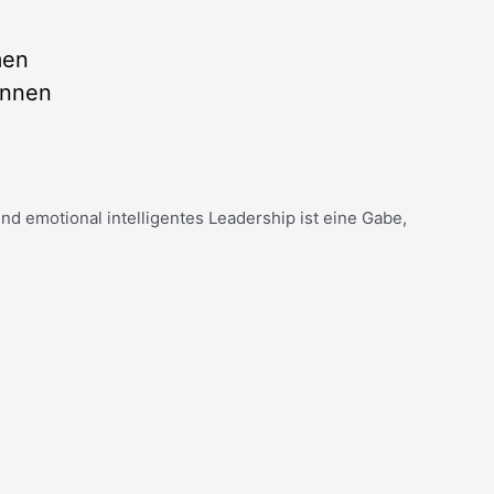
men
innen
nd emotional intelligentes Leadership ist eine Gabe,