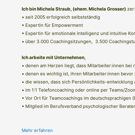
Ich bin Michela Straub, (ehem. Michela Grosser)
zert
• seit 2005 erfolgreich selbstständig
• Expertin für Empowerment
• Expertin für emotionale Intelligenz und intuitive 
• über 3.000 Coachingsitzungen, 3.500 Coachingstu
Ich arbeite mit Unternehmen,
• denen am Herzen liegt, dass Mitarbeiter:innen be
• denen es wichtig ist, ihren Mitarbeiter:innen bevo
• die wissen, dass sich Persönlichkeits-entwicklung 
• im 1:1 Telefoncoaching oder online per Teams/Zo
• Vor Ort für Teamcoachings im deutschsprachigen
• Mitglied im Berufsverband psychologischer Berate
Mehr erfahren